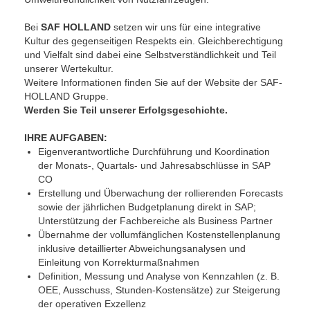
Bei
SAF HOLLAND
setzen wir uns für eine integrative
Kultur des gegenseitigen Respekts ein. Gleichberechtigung
und Vielfalt sind dabei eine Selbstverständlichkeit und Teil
unserer Wertekultur.
Weitere Informationen finden Sie auf der Website der SAF-
HOLLAND Gruppe.
Werden Sie Teil unserer Erfolgsgeschichte.
IHRE AUFGABEN:
Eigenverantwortliche Durchführung und Koordination
der Monats-, Quartals- und Jahresabschlüsse in SAP
CO
Erstellung und Überwachung der rollierenden Forecasts
sowie der jährlichen Budgetplanung direkt in SAP;
Unterstützung der Fachbereiche als Business Partner
Übernahme der vollumfänglichen Kostenstellenplanung
inklusive detaillierter Abweichungsanalysen und
Einleitung von Korrekturmaßnahmen
Definition, Messung und Analyse von Kennzahlen (z. B.
OEE, Ausschuss, Stunden-Kostensätze) zur Steigerung
der operativen Exzellenz