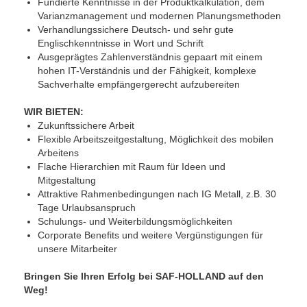
Fundierte Kenntnisse in der Produktkalkulation, dem
Varianzmanagement und modernen Planungsmethoden
Verhandlungssichere Deutsch- und sehr gute
Englischkenntnisse in Wort und Schrift
Ausgeprägtes Zahlenverständnis gepaart mit einem
hohen IT-Verständnis und der Fähigkeit, komplexe
Sachverhalte empfängergerecht aufzubereiten
WIR BIETEN:
Zukunftssichere Arbeit
Flexible Arbeitszeitgestaltung, Möglichkeit des mobilen
Arbeitens
Flache Hierarchien mit Raum für Ideen und
Mitgestaltung
Attraktive Rahmenbedingungen nach IG Metall, z.B. 30
Tage Urlaubsanspruch
Schulungs- und Weiterbildungsmöglichkeiten
Corporate Benefits und weitere Vergünstigungen für
unsere Mitarbeiter
Bringen Sie Ihren Erfolg bei SAF-HOLLAND auf den
Weg!