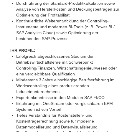
Durchführung der Standard-Produktkalkulation sowie
Analyse von Herstellkosten und Deckungsbeiträgen zur
Optimierung der Profitabilität
Kontinuierliche Weiterentwicklung der Controlling-
Instrumente und modernen BI-Tools (z. B. Power BI /
SAP Analytics Cloud) sowie Optimierung der
bestehenden SAP-Prozesse
IHR PROFIL:
Erfolgreich abgeschlossenes Studium der
Betriebswirtschaftslehre mit Schwerpunkt
Controlling/Finanzen, Wirtschaftsingenieurwesen oder
eine vergleichbare Qualifikation
Mindestens 3 Jahre einschlägige Berufserfahrung im
Werkscontrolling eines produzierenden
Industrieunternehmens
Expertenkenntnisse in den Modulen SAP FI/CO
Erfahrung mit OneStream oder vergleichbaren EPM-
Systemen ist von Vorteil
Tiefes Verständnis für Kostenstellen- und
Kostenträgerrechnung sowie für moderne
Datenmodellierung und Datenvisualisierung